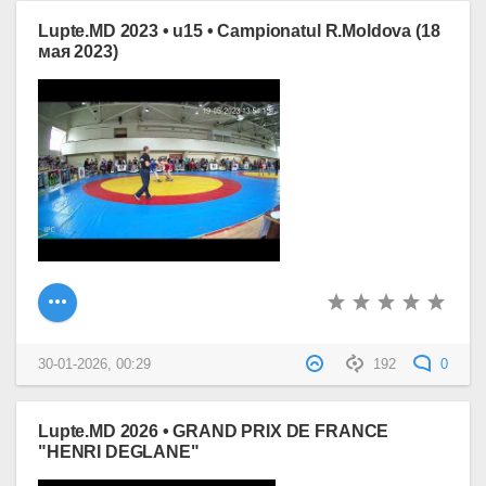
Lupte.MD 2023 • u15 • Campionatul R.Moldova (18
мая 2023)
30-01-2026, 00:29
192
0
Lupte.MD 2026 • GRAND PRIX DE FRANCE
"HENRI DEGLANE"