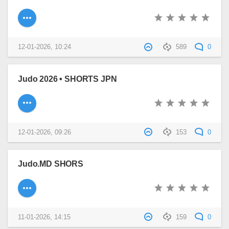
12-01-2026, 10:24
589
0
Judo 2026 • SHORTS JPN
12-01-2026, 09:26
153
0
Judo.MD SHORS
11-01-2026, 14:15
159
0