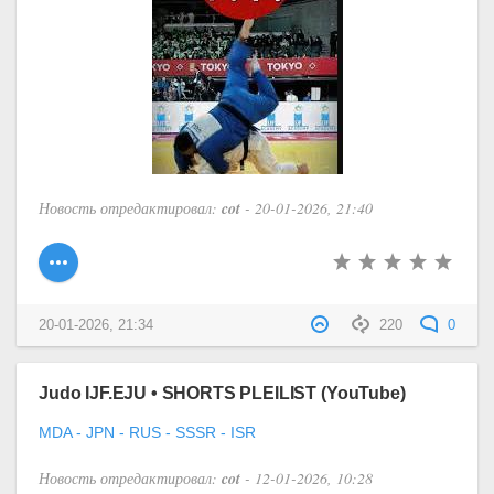
Новость отредактировал:
cot
- 20-01-2026, 21:40
20-01-2026, 21:34
220
0
Judo IJF.EJU • SHORTS PLEILIST (YouTube)
MDA - JPN - RUS - SSSR - ISR
Новость отредактировал:
cot
- 12-01-2026, 10:28