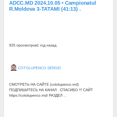
ADCC.MD 2024.10.05 • Campionatul
R.Moldova 3-TATAMI (41:13) .
925 просмотров1 год назад
COTOLUPENCO SERGEI
СМОТРЕТЬ НА САЙТЕ (
cotolupenco
.md)
ПОДПИШИТЕСЬ НА КАНАЛ . СПАСИБО !!! САЙТ
https://
cotolupenco
.md/ РАЗДЕЛ ...