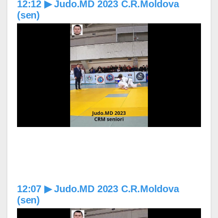
12:12 ▶ Judo.MD 2023 C.R.Moldova
(sen)
12:07 ▶ Judo.MD 2023 C.R.Moldova
(sen)