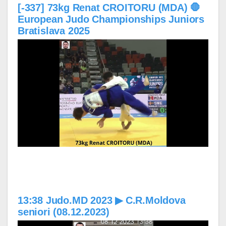
[-337] 73kg Renat CROITORU (MDA) 🛑
European Judo Championships Juniors
Bratislava 2025
13:38 Judo.MD 2023 ▶ C.R.Moldova
seniori (08.12.2023)