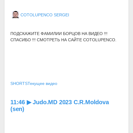
COTOLUPENCO SERGEI
ПОДСКАЖИТЕ ФАМИЛИИ БОРЦОВ НА ВИДЕО !!!
СПАСИБО !!! СМОТРЕТЬ НА САЙТЕ
COTOLUPENCO
.
SHORTSТекущее видео
11:46 ▶ Judo.MD 2023 C.R.Moldova
(sen)