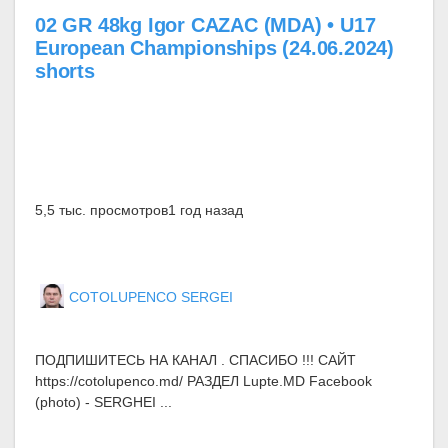
02 GR 48kg Igor CAZAC (MDA) • U17
European Championships (24.06.2024)
shorts
5,5 тыс. просмотров1 год назад
COTOLUPENCO SERGEI
ПОДПИШИТЕСЬ НА КАНАЛ . СПАСИБО !!! САЙТ
https://
cotolupenco
.md/ РАЗДЕЛ Lupte.MD Facebook
(photo) -
SERGHEI
...