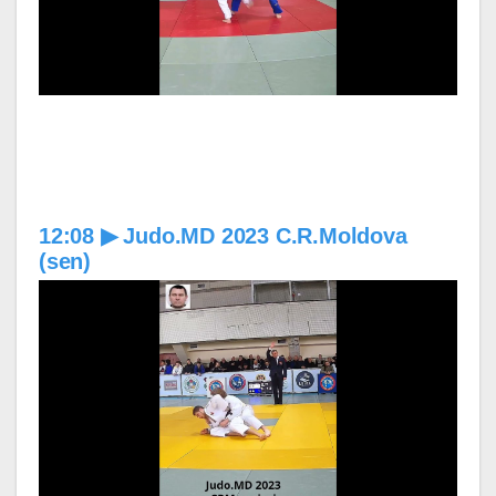
12:08 ▶ Judo.MD 2023 C.R.Moldova
(sen)