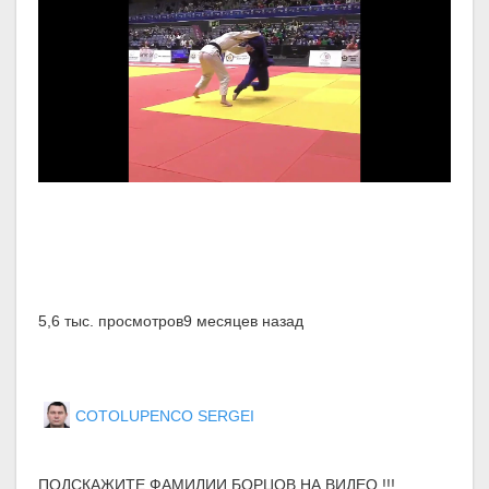
5,6 тыс. просмотров9 месяцев назад
COTOLUPENCO SERGEI
ПОДСКАЖИТЕ ФАМИЛИИ БОРЦОВ НА ВИДЕО !!!