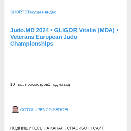
SHORTSТекущее видео
Judo.MD 2024 • GLIGOR Vitalie (MDA) •
Veterans European Judo
Championships
10 тыс. просмотров1 год назад
COTOLUPENCO SERGEI
ПОДПИШИТЕСЬ НА КАНАЛ . СПАСИБО !!! САЙТ