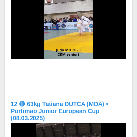
12 🔴 63kg Tatiana DUTCA (MDA) •
Portimao Junior European Cup
(08.03.2025)