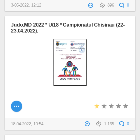
3-05-2022, 12:12
896
0
Judo.MD 2022 * U/18 * Campionatul Chisinau (22-
23.04.2022).
18-04-2022, 10:54
1 165
0