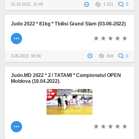
31-10-2022, 11:49
1 021
0
Judo 2022 * 81kg * Tbilisi Grand Slam (03-06-2022)
3-06-2022, 08:56
818
0
Judo.MD 2022 * 2 / TATAMI * Campionatul OPEN
Moldova (19.04.2022).