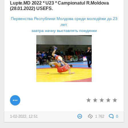
Lupte.MD 2022 * U23 * Campionatul R.Moldova
(28.01.2022) USEFS.
Первенства Республики Молдова среди молодёжи до 23
лет.
завтра начну выставлять поединки
1-02-2022, 12:51
1 762
0