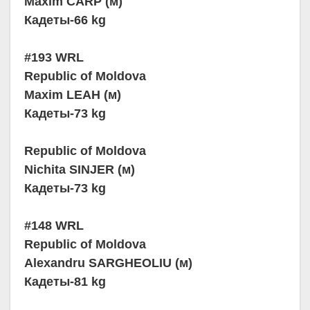
Maxim CARP (м)
Кадеты-66 kg
#193 WRL
Republic of Moldova
Maxim LEAH (м)
Кадеты-73 kg
Republic of Moldova
Nichita SINJER (м)
Кадеты-73 kg
#148 WRL
Republic of Moldova
Alexandru SARGHEOLIU (м)
Кадеты-81 kg