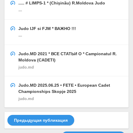
..... # LIMPS-1 * (Chişinău) R.Moldova Judo
---
Judo IJF si FJM * ВАЖНО !!!
---
Judo.MD 2021 * ВСЕ СТАТЬИ О * Campionatul R.
Moldova (CADETI)
judo.md
Judo.MD 2025.06.25 • FETE • European Cadet
Championships Skopje 2025
judo.md
Предыдущая публикация